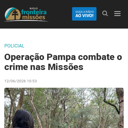
Nave
POLICIAL
Operação Pampa combate o
crime nas Missões
12/06/2026 10:53