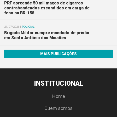
PRF apreende 50 mil maços de cigarros
contrabandeados escondidos em carga de
feno na BR-158
21/07/2026 |
POLICIAL
Brigada Militar cumpre mandado de prisão
em Santo Antônio das Missões
MAIS PUBLICAÇÕES
INSTITUCIONAL
Home
Quem somos