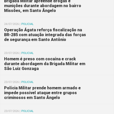
Brigada Militar apreende drogas e
munições durante abordagem no bairro
Missões, em Santo Ângelo
24/07/2026 |
POLICIAL
Operação Ágata reforça fiscalização na
BR-285 com atuação integrada das forças
de segurança em Santo Antônio
23/07/2026 |
POLICIAL
Homem é preso com cocaína e crack
durante abordagem da Brigada Militar em
São Luiz Gonzaga
23/07/2026 |
POLICIAL
Polícia Militar prende homem armado e
impede possível ataque entre grupos
criminosos em Santo Ângelo
23/07/2026 |
POLICIAL