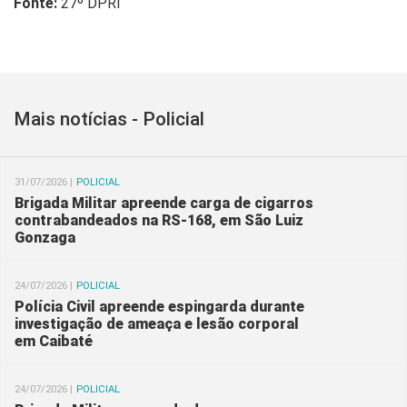
Fonte:
27º DPRI
Mais notícias - Policial
31/07/2026 |
POLICIAL
Brigada Militar apreende carga de cigarros
contrabandeados na RS-168, em São Luiz
Gonzaga
24/07/2026 |
POLICIAL
Polícia Civil apreende espingarda durante
investigação de ameaça e lesão corporal
em Caibaté
24/07/2026 |
POLICIAL