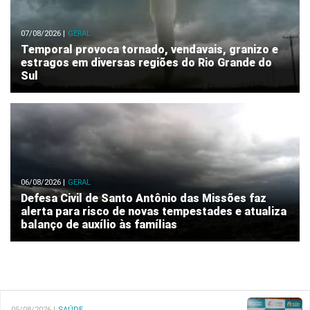
07/08/2026 |
GERAL
Temporal provoca tornado, vendavais, granizo e
estragos em diversas regiões do Rio Grande do
Sul
06/08/2026 |
GERAL
Defesa Civil de Santo Antônio das Missões faz
alerta para risco de novas tempestades e atualiza
balanço de auxílio às famílias
05/08/2026 |
SAÚDE