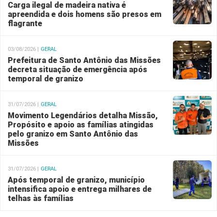
Carga ilegal de madeira nativa é
apreendida e dois homens são presos em
flagrante
03/08/2026 |
GERAL
Prefeitura de Santo Antônio das Missões
decreta situação de emergência após
temporal de granizo
31/07/2026 |
GERAL
Movimento Legendários detalha Missão,
Propósito e apoio as famílias atingidas
pelo granizo em Santo Antônio das
Missões
31/07/2026 |
GERAL
Após temporal de granizo, município
intensifica apoio e entrega milhares de
telhas às famílias