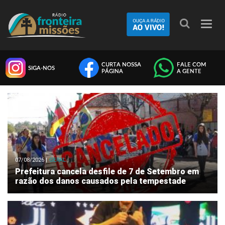
Nave
07/08/2026 |
GERAL
Prefeitura cancela desfile de 7 de Setembro em
razão dos danos causados pela tempestade