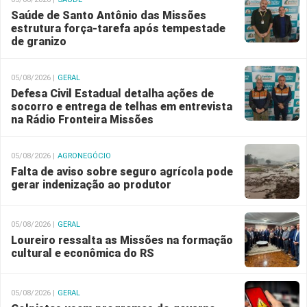
Saúde de Santo Antônio das Missões
estrutura força-tarefa após tempestade
de granizo
05/08/2026 |
GERAL
Defesa Civil Estadual detalha ações de
socorro e entrega de telhas em entrevista
na Rádio Fronteira Missões
05/08/2026 |
AGRONEGÓCIO
Falta de aviso sobre seguro agrícola pode
gerar indenização ao produtor
05/08/2026 |
GERAL
Loureiro ressalta as Missões na formação
cultural e econômica do RS
05/08/2026 |
GERAL