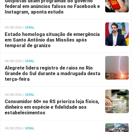
Golpistas usam programas do governo
federal em anúncios falsos no Facebook e
Instagram, aponta estudo
05/08/2026 |
GERAL
Estado homologa situação de emergência
em Santo Antônio das Missões após
temporal de granizo
04/08/2026 |
GERAL
Alegrete lidera registro de raios no Rio
Grande do Sul durante a madrugada desta
terça-feira
04/08/2026 |
GERAL
Consumidor 60+ no RS prioriza loja física,
dinheiro em espécie e fidelidade aos
estabelecimentos
04/08/2026 |
GERAL