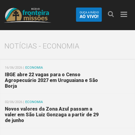
Nave
NOTÍCIAS - ECONOMIA
16/06/2026 |
ECONOMIA
IBGE abre 22 vagas para o Censo
Agropecuário 2027 em Uruguaiana e São
Borja
02/06/2026 |
ECONOMIA
Novos valores da Zona Azul passam a
valer em São Luiz Gonzaga a partir de 29
de junho