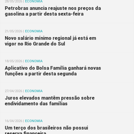
28/05/2026 |
ECONOMIA
Petrobras anuncia reajuste nos preços da
gasolina a partir desta sexta-feira
21/05/2026 |
ECONOMIA
Novo salário mínimo regional já está em
vigor no Rio Grande do Sul
18/05/2026 |
ECONOMIA
Aplicativo do Bolsa Família ganhará novas
funções a partir desta segunda
27/04/2026 |
ECONOMIA
Juros elevados mantêm pressão sobre
endividamento das famílias
16/04/2026 |
ECONOMIA
Um terço dos brasileiros não possui
reserva financeira