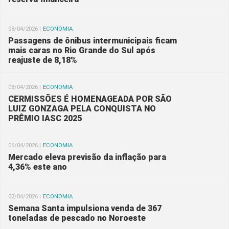
08/04/2026 |
ECONOMIA
Passagens de ônibus intermunicipais ficam
mais caras no Rio Grande do Sul após
reajuste de 8,18%
08/04/2026 |
ECONOMIA
CERMISSÕES É HOMENAGEADA POR SÃO
LUIZ GONZAGA PELA CONQUISTA NO
PRÊMIO IASC 2025
06/04/2026 |
ECONOMIA
Mercado eleva previsão da inflação para
4,36% este ano
02/04/2026 |
ECONOMIA
Semana Santa impulsiona venda de 367
toneladas de pescado no Noroeste