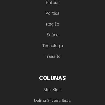
Policial
Polí­tica
Região
Saúde
Tecnologia
Trânsito
COLUNAS
Alex Klein
Delma Silveira Ibias