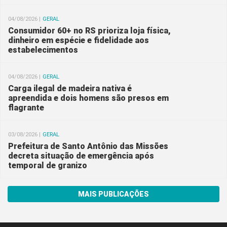
04/08/2026 |
GERAL
Consumidor 60+ no RS prioriza loja física,
dinheiro em espécie e fidelidade aos
estabelecimentos
04/08/2026 |
GERAL
Carga ilegal de madeira nativa é
apreendida e dois homens são presos em
flagrante
03/08/2026 |
GERAL
Prefeitura de Santo Antônio das Missões
decreta situação de emergência após
temporal de granizo
MAIS PUBLICAÇÕES