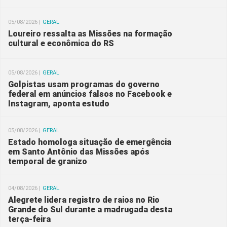
05/08/2026 |
GERAL
Loureiro ressalta as Missões na formação
cultural e econômica do RS
05/08/2026 |
GERAL
Golpistas usam programas do governo
federal em anúncios falsos no Facebook e
Instagram, aponta estudo
05/08/2026 |
GERAL
Estado homologa situação de emergência
em Santo Antônio das Missões após
temporal de granizo
04/08/2026 |
GERAL
Alegrete lidera registro de raios no Rio
Grande do Sul durante a madrugada desta
terça-feira