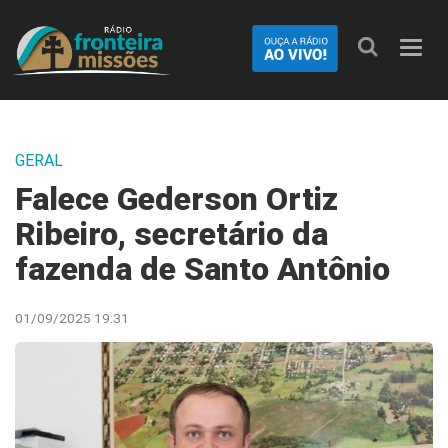
Nave
GERAL
Falece Gederson Ortiz
Ribeiro, secretário da
fazenda de Santo Antônio
01/09/2025 19:31