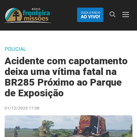
Nave
POLICIAL
Acidente com capotamento
deixa uma vítima fatal na
BR285 Próximo ao Parque
de Exposição
01/12/2025 17:08