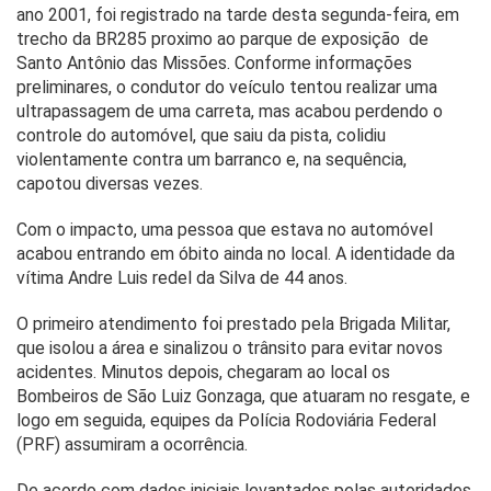
ano 2001, foi registrado na tarde desta segunda-feira, em
trecho da BR285 proximo ao parque de exposição de
Santo Antônio das Missões. Conforme informações
preliminares, o condutor do veículo tentou realizar uma
ultrapassagem de uma carreta, mas acabou perdendo o
controle do automóvel, que saiu da pista, colidiu
violentamente contra um barranco e, na sequência,
capotou diversas vezes.
Com o impacto, uma pessoa que estava no automóvel
acabou entrando em óbito ainda no local. A identidade da
vítima Andre Luis redel da Silva de 44 anos.
O primeiro atendimento foi prestado pela Brigada Militar,
que isolou a área e sinalizou o trânsito para evitar novos
acidentes. Minutos depois, chegaram ao local os
Bombeiros de São Luiz Gonzaga, que atuaram no resgate, e
logo em seguida, equipes da Polícia Rodoviária Federal
(PRF) assumiram a ocorrência.
De acordo com dados iniciais levantados pelas autoridades,