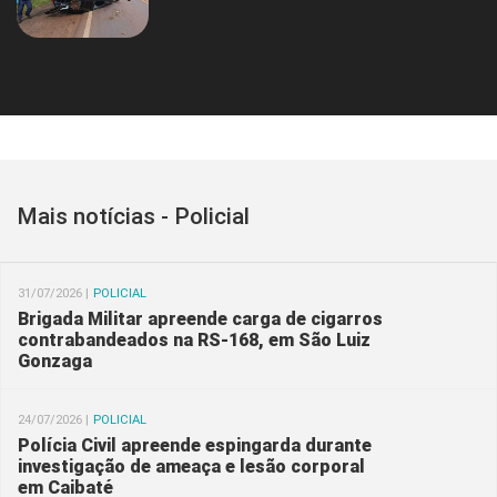
Mais notícias - Policial
31/07/2026 |
POLICIAL
Brigada Militar apreende carga de cigarros
contrabandeados na RS-168, em São Luiz
Gonzaga
24/07/2026 |
POLICIAL
Polícia Civil apreende espingarda durante
investigação de ameaça e lesão corporal
em Caibaté