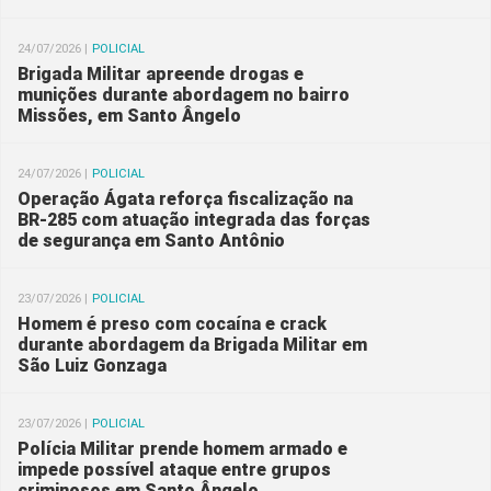
24/07/2026 |
POLICIAL
Brigada Militar apreende drogas e
munições durante abordagem no bairro
Missões, em Santo Ângelo
24/07/2026 |
POLICIAL
Operação Ágata reforça fiscalização na
BR-285 com atuação integrada das forças
de segurança em Santo Antônio
23/07/2026 |
POLICIAL
Homem é preso com cocaína e crack
durante abordagem da Brigada Militar em
São Luiz Gonzaga
23/07/2026 |
POLICIAL
Polícia Militar prende homem armado e
impede possível ataque entre grupos
criminosos em Santo Ângelo