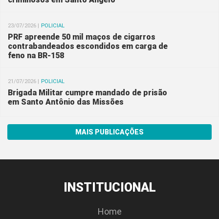
23/07/2026 |
POLICIAL
PRF apreende 50 mil maços de cigarros
contrabandeados escondidos em carga de
feno na BR-158
21/07/2026 |
POLICIAL
Brigada Militar cumpre mandado de prisão
em Santo Antônio das Missões
MAIS PUBLICAÇÕES
INSTITUCIONAL
Home