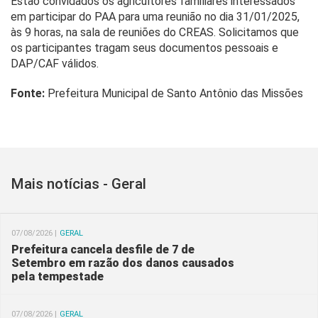
Estão convidados os agricultores familiares interessados
em participar do PAA para uma reunião no dia 31/01/2025,
às 9 horas, na sala de reuniões do CREAS. Solicitamos que
os participantes tragam seus documentos pessoais e
DAP/CAF válidos.
Fonte:
Prefeitura Municipal de Santo Antônio das Missões
Mais notícias - Geral
07/08/2026 |
GERAL
Prefeitura cancela desfile de 7 de
Setembro em razão dos danos causados
pela tempestade
07/08/2026 |
GERAL