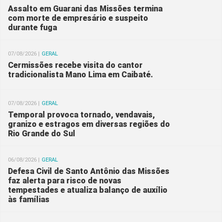
Assalto em Guarani das Missões termina
com morte de empresário e suspeito
durante fuga
07/08/2026 |
GERAL
Cermissões recebe visita do cantor
tradicionalista Mano Lima em Caibaté.
07/08/2026 |
GERAL
Temporal provoca tornado, vendavais,
granizo e estragos em diversas regiões do
Rio Grande do Sul
06/08/2026 |
GERAL
Defesa Civil de Santo Antônio das Missões
faz alerta para risco de novas
tempestades e atualiza balanço de auxílio
às famílias