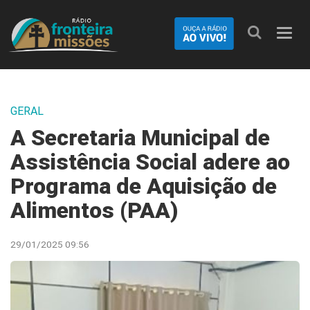
Nave
GERAL
A Secretaria Municipal de
Assistência Social adere ao
Programa de Aquisição de
Alimentos (PAA)
29/01/2025 09:56