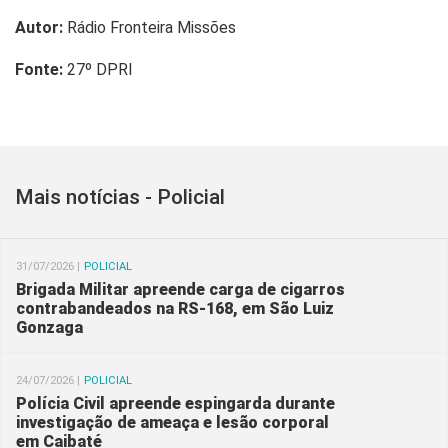
Autor:
Rádio Fronteira Missões
Fonte:
27º DPRI
Mais notícias - Policial
31/07/2026 |
POLICIAL
Brigada Militar apreende carga de cigarros
contrabandeados na RS-168, em São Luiz
Gonzaga
24/07/2026 |
POLICIAL
Polícia Civil apreende espingarda durante
investigação de ameaça e lesão corporal
em Caibaté