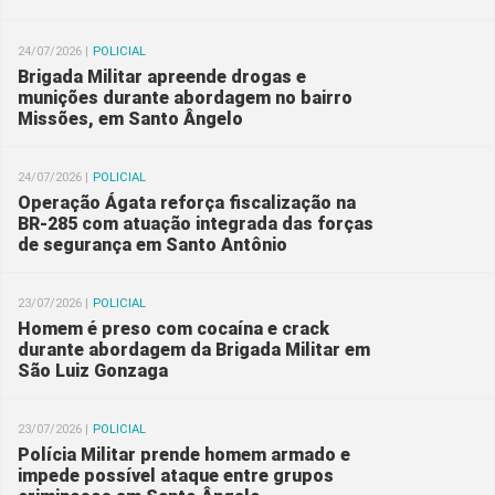
24/07/2026 |
POLICIAL
Brigada Militar apreende drogas e
munições durante abordagem no bairro
Missões, em Santo Ângelo
24/07/2026 |
POLICIAL
Operação Ágata reforça fiscalização na
BR-285 com atuação integrada das forças
de segurança em Santo Antônio
23/07/2026 |
POLICIAL
Homem é preso com cocaína e crack
durante abordagem da Brigada Militar em
São Luiz Gonzaga
23/07/2026 |
POLICIAL
Polícia Militar prende homem armado e
impede possível ataque entre grupos