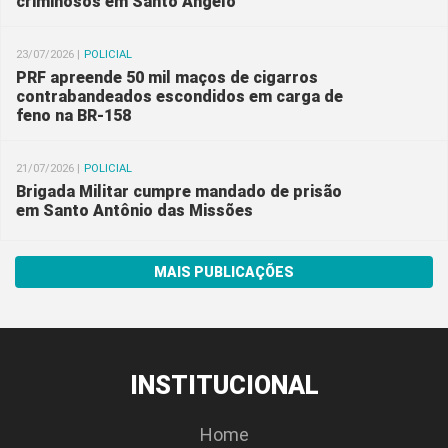
criminosos em Santo Ângelo
23/07/2026 |
POLICIAL
PRF apreende 50 mil maços de cigarros
contrabandeados escondidos em carga de
feno na BR-158
21/07/2026 |
POLICIAL
Brigada Militar cumpre mandado de prisão
em Santo Antônio das Missões
MAIS PUBLICAÇÕES
INSTITUCIONAL
Home