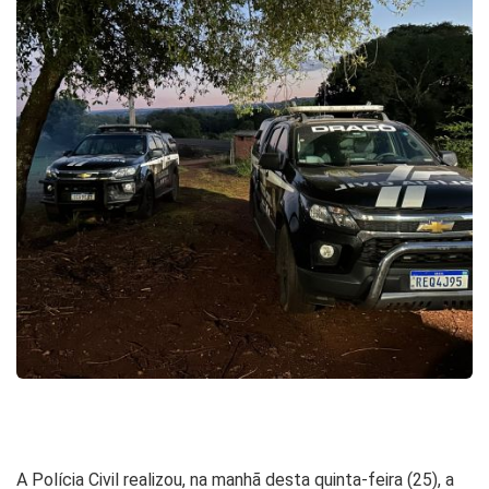
A Polícia Civil realizou, na manhã desta quinta-feira (25), a