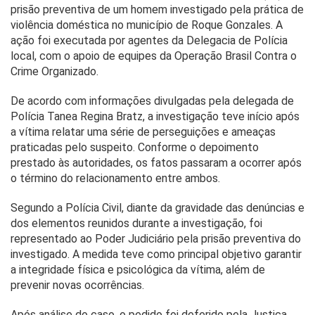
prisão preventiva de um homem investigado pela prática de
violência doméstica no município de Roque Gonzales. A
ação foi executada por agentes da Delegacia de Polícia
local, com o apoio de equipes da Operação Brasil Contra o
Crime Organizado.
De acordo com informações divulgadas pela delegada de
Polícia Tanea Regina Bratz, a investigação teve início após
a vítima relatar uma série de perseguições e ameaças
praticadas pelo suspeito. Conforme o depoimento
prestado às autoridades, os fatos passaram a ocorrer após
o término do relacionamento entre ambos.
Segundo a Polícia Civil, diante da gravidade das denúncias e
dos elementos reunidos durante a investigação, foi
representado ao Poder Judiciário pela prisão preventiva do
investigado. A medida teve como principal objetivo garantir
a integridade física e psicológica da vítima, além de
prevenir novas ocorrências.
Após análise do caso, o pedido foi deferido pela Justiça,