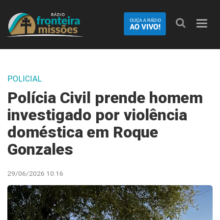
Nave
POLICIAL
Polícia Civil prende homem
investigado por violência
doméstica em Roque
Gonzales
29/06/2026 10:16