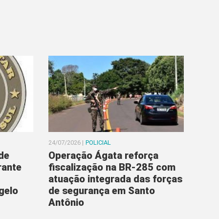
24/07/2026 |
POLICIAL
de
Operação Ágata reforça
rante
fiscalização na BR-285 com
atuação integrada das forças
gelo
de segurança em Santo
Antônio