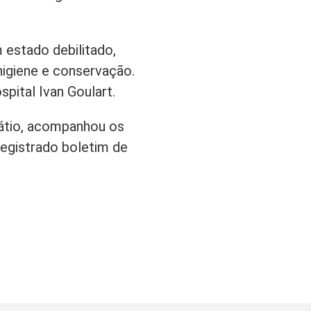
estado debilitado,
igiene e conservação.
pital Ivan Goulart.
pátio, acompanhou os
 registrado boletim de