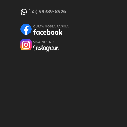
(55)
99939-8926