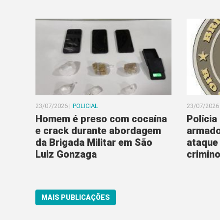
23/07/2026 |
POLICIAL
23/07/2026 
Homem é preso com cocaína
Polícia
e crack durante abordagem
armado
da Brigada Militar em São
ataque
Luiz Gonzaga
crimin
MAIS PUBLICAÇÕES