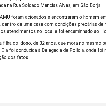
izada na Rua Soldado Mancias Alves, em São Borja.
o SAMU foram acionados e encontraram o homem em 
 dentro de uma casa com condições precárias de h
ros atendimentos no local e foi encaminhado ao Hos
 a filha do idoso, de 32 anos, que mora no mesmo 
 Ela foi conduzida à Delegacia de Polícia, onde foi
ção dos fatos