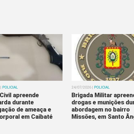
|
POLICIAL
24/07/2026 |
POLICIAL
 Civil apreende
Brigada Militar apreen
arda durante
drogas e munições du
igação de ameaça e
abordagem no bairro
orporal em Caibaté
Missões, em Santo Ân