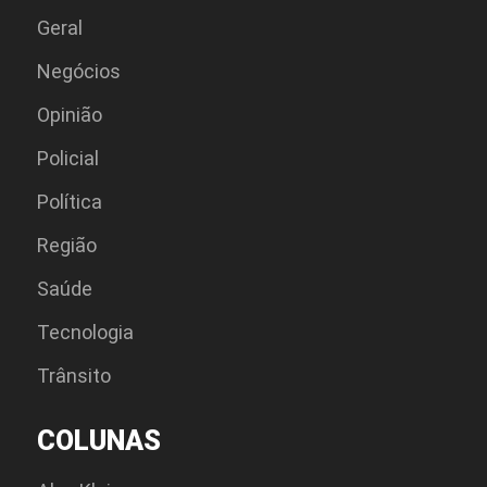
Geral
Negócios
Opinião
Policial
Polí­tica
Região
Saúde
Tecnologia
Trânsito
COLUNAS