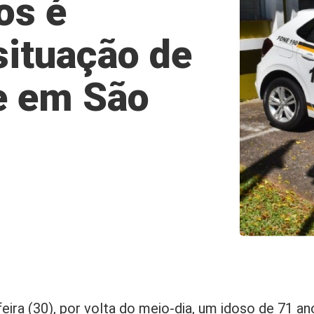
os é
situação de
e em São
eira (30), por volta do meio-dia, um idoso de 71 a