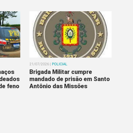
21/07/2026 |
POLICIAL
maços
Brigada Militar cumpre
ndeados
mandado de prisão em Santo
de feno
Antônio das Missões