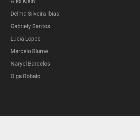
Alex Klein
Delma Silveira Ibias
Gabriely Santos
Lucia Lopes
Marcelo Blume
Naryel Barcelos
Olga Robalo