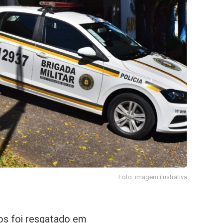
Foto: imagem ilustrativa
nos foi resgatado em