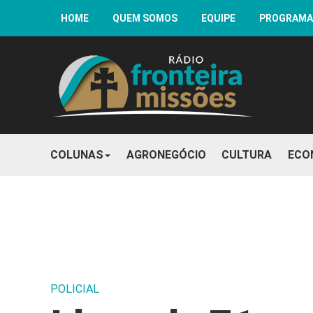
HOME
QUEM SOMOS
EQUIPE
PROGRAM
COLUNAS
AGRONEGÓCIO
CULTURA
ECO
POLICIAL