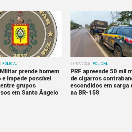
|
POLICIAL
23/07/2026 |
POLICIAL
 Militar prende homem
PRF apreende 50 mil 
 e impede possível
de cigarros contraba
 entre grupos
escondidos em carga 
osos em Santo Ângelo
na BR-158