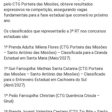
pelo CTG Porteira das Missões, obteve resultados
expressivos na competição, assegurando vagas
fundamentais para a fase estadual que ocorrerá no próximo
ano.
Os classificados que representarão a 3ª RT nos concursos
estaduais são:
1ª Prenda Adulta: Milena Flores (CTG Porteira das Missões
– Santo Antônio das Missões) – Classificada para a Ciranda
Estadual em Santa Maria (Maio/2027).
1º Guri Farroupilha: Mathias Santa Catarina (CTG Porteira
das Missões – Santo Antônio das Missões) – Classificado
para o Entreveiro Estadual em Cachoeira do Sul
(Abril/2027).
1º Peão Farroupilha: Christian (CTG Querência Crioula –
Giruá).
1ª Prenda Juvenil: Valentina Caetano (CTG Tio Bilia – Santo