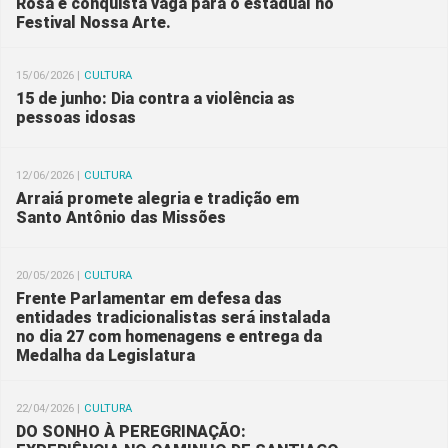
Rosa e conquista vaga para o estadual no
Festival Nossa Arte.
15/06/2026 |
CULTURA
15 de junho: Dia contra a violência as
pessoas idosas
12/06/2026 |
CULTURA
Arraiá promete alegria e tradição em
Santo Antônio das Missões
20/05/2026 |
CULTURA
Frente Parlamentar em defesa das
entidades tradicionalistas será instalada
no dia 27 com homenagens e entrega da
Medalha da Legislatura
22/04/2026 |
CULTURA
DO SONHO À PEREGRINAÇÃO: