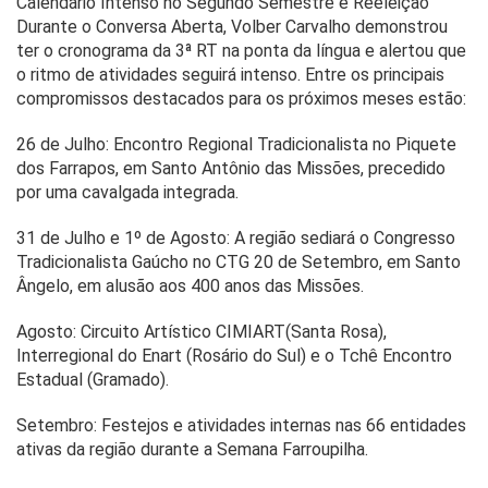
Calendário Intenso no Segundo Semestre e Reeleição
Durante o Conversa Aberta, Volber Carvalho demonstrou
ter o cronograma da 3ª RT na ponta da língua e alertou que
o ritmo de atividades seguirá intenso. Entre os principais
compromissos destacados para os próximos meses estão:
26 de Julho: Encontro Regional Tradicionalista no Piquete
dos Farrapos, em Santo Antônio das Missões, precedido
por uma cavalgada integrada.
31 de Julho e 1º de Agosto: A região sediará o Congresso
Tradicionalista Gaúcho no CTG 20 de Setembro, em Santo
Ângelo, em alusão aos 400 anos das Missões.
Agosto: Circuito Artístico CIMIART(Santa Rosa),
Interregional do Enart (Rosário do Sul) e o Tchê Encontro
Estadual (Gramado).
Setembro: Festejos e atividades internas nas 66 entidades
ativas da região durante a Semana Farroupilha.