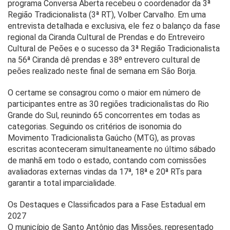
programa Conversa Aberta recebeu o coordenador da 3ª
Região Tradicionalista (3ª RT), Volber Carvalho. Em uma
entrevista detalhada e exclusiva, ele fez o balanço da fase
regional da Ciranda Cultural de Prendas e do Entreveiro
Cultural de Peões e o sucesso da 3ª Região Tradicionalista
na 56ª Ciranda dê prendas e 38º entrevero cultural de
peões realizado neste final de semana em São Borja.
O certame se consagrou como o maior em número de
participantes entre as 30 regiões tradicionalistas do Rio
Grande do Sul, reunindo 65 concorrentes em todas as
categorias. Seguindo os critérios de isonomia do
Movimento Tradicionalista Gaúcho (MTG), as provas
escritas aconteceram simultaneamente no último sábado
de manhã em todo o estado, contando com comissões
avaliadoras externas vindas da 17ª, 18ª e 20ª RTs para
garantir a total imparcialidade.
Os Destaques e Classificados para a Fase Estadual em
2027
O município de Santo Antônio das Missões, representado