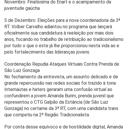
Novembro: Finalíssima do Enart e o acampamento da
juventude gaúcha.
5 de Dezembro: Eleições para a nova coordenadoria da 3ª
RT. Volber Carvalho adiantou no programa que lançará
oficialmente sua candidatura à reeleição por mais dois
anos, focando no trabalho de retribuição ao tradicionalismo
por tudo o que o este já lhe proporcionou nesta vida ao e
pelo fortalecimento das lideranças jovens.
Coordenação Repudia Ataques Virtuais Contra Prenda de
São Luiz Gonzaga
No fechamento da entrevista, um assunto delicado e de
grande repercussão nas redes sociais foi trazido à tona.
Internautas e haters geraram uma confusão virtual ao
confundirem a jovem Amanda Burim, prenda juvenil que
representou o CTG Galpão da Estância (de São Luiz
Gonzaga) no certame da 3ª RT, com uma candidata trans
que competiu na 2ª Região Tradicionalista.
Por conta desse equívoco e de hostilidade digital, Amanda