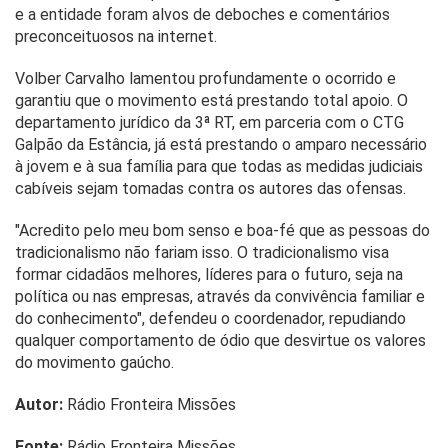
e a entidade foram alvos de deboches e comentários
preconceituosos na internet.
Volber Carvalho lamentou profundamente o ocorrido e
garantiu que o movimento está prestando total apoio. O
departamento jurídico da 3ª RT, em parceria com o CTG
Galpão da Estância, já está prestando o amparo necessário
à jovem e à sua família para que todas as medidas judiciais
cabíveis sejam tomadas contra os autores das ofensas.
"Acredito pelo meu bom senso e boa-fé que as pessoas do
tradicionalismo não fariam isso. O tradicionalismo visa
formar cidadãos melhores, líderes para o futuro, seja na
política ou nas empresas, através da convivência familiar e
do conhecimento", defendeu o coordenador, repudiando
qualquer comportamento de ódio que desvirtue os valores
do movimento gaúcho.
Autor:
Rádio Fronteira Missões
Fonte:
Rádio Fronteira Missões