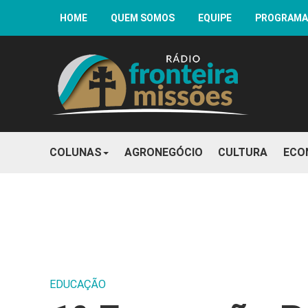
HOME
QUEM SOMOS
EQUIPE
PROGRAM
COLUNAS
AGRONEGÓCIO
CULTURA
ECO
EDUCAÇÃO