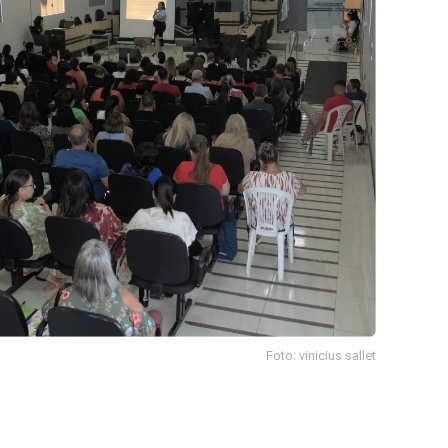
Foto: vinicius sallet