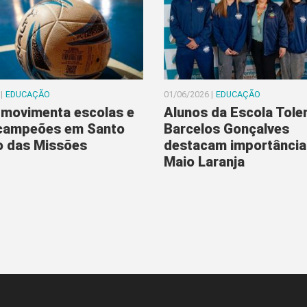
|
EDUCAÇÃO
01/06/2026 |
EDUCAÇÃO
movimenta escolas e
Alunos da Escola Tole
 campeões em Santo
Barcelos Gonçalves
o das Missões
destacam importância
Maio Laranja