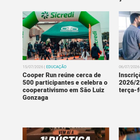
15/07/2026 |
EDUCAÇÃO
06/07/2026 
Cooper Run reúne cerca de
Inscriç
500 participantes e celebra o
2026/2
cooperativismo em São Luiz
terça-f
Gonzaga