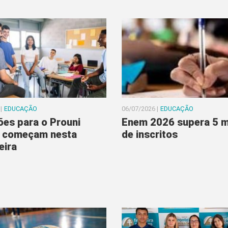
|
EDUCAÇÃO
06/07/2026 |
EDUCAÇÃO
ões para o Prouni
Enem 2026 supera 5 m
 começam nesta
de inscritos
eira