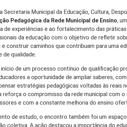
 a Secretaria Municipal da Educação, Cultura, Desp
ção Pedagógica da Rede Municipal de Ensino
, u
a de experiências e ao fortalecimento das práticas
ssionais da educação com o objetivo de refletir sob
s e construir caminhos que contribuam para uma e
 e de qualidade.
nício de um processo contínuo de qualificação pro
ucadores a oportunidade de ampliar saberes, compa
epensar estratégias pedagógicas voltadas às reais 
iva reforça o compromisso da rede municipal com 
essores e com a constante melhoria do ensino ofer
to de estudo, o encontro também foi um espaço 
ão coletiva. A ação destacou a importância do ed