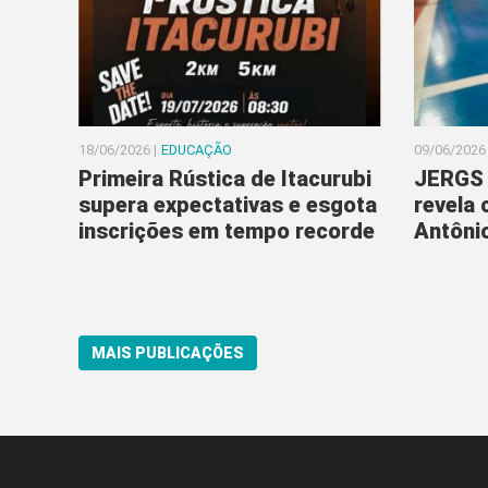
18/06/2026 |
EDUCAÇÃO
09/06/2026 
Primeira Rústica de Itacurubi
JERGS 
supera expectativas e esgota
revela
inscrições em tempo recorde
Antôni
MAIS PUBLICAÇÕES