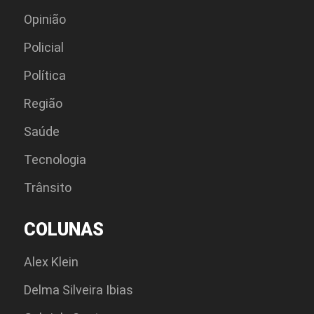
Opinião
Policial
Polí­tica
Região
Saúde
Tecnologia
Trânsito
COLUNAS
Alex Klein
Delma Silveira Ibias