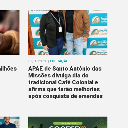
02/07/2026 |
EDUCAÇÃO
ilhões
APAE de Santo Antônio das
Missões divulga dia do
tradicional Café Colonial e
afirma que farão melhorias
após conquista de emendas