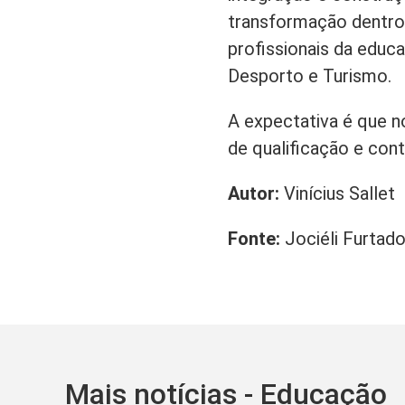
transformação dentro 
profissionais da educ
Desporto e Turismo.
A expectativa é que 
de qualificação e cont
Autor:
Vinícius Sallet
Fonte:
Jociéli Furtad
Mais notícias - Educação